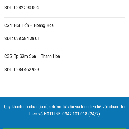
SĐT: 0382.590.004
CS4: Hải Tiến – Hoàng Hóa
SĐT: 098.584.38.01
CS5: Tp Sầm Sơn – Thanh Hóa
SĐT: 0984.462.989
Quý khách có nhu cầu cần được tư vấn vui lòng liên hệ với chúng tôi
theo số HOTLINE: 0942.101.018 (24/7)