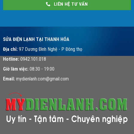
LIÊN HỆ TƯ VẤN
SỬA ĐIỆN LẠNH TẠI THANH HÓA
Địa chỉ:
97 Dương Đình Nghệ - P Đông thọ
Hotline:
0942.101.018
Giờ làm việc:
08:30 - 19:00
Email:
mydienlanh.com@gmail.com