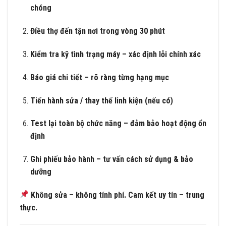
chóng
Điều thợ đến tận nơi trong vòng 30 phút
Kiểm tra kỹ tình trạng máy – xác định lỗi chính xác
Báo giá chi tiết – rõ ràng từng hạng mục
Tiến hành sửa / thay thế linh kiện (nếu có)
Test lại toàn bộ chức năng – đảm bảo hoạt động ổn
định
Ghi phiếu bảo hành – tư vấn cách sử dụng & bảo
dưỡng
Không sửa – không tính phí. Cam kết uy tín – trung
thực.