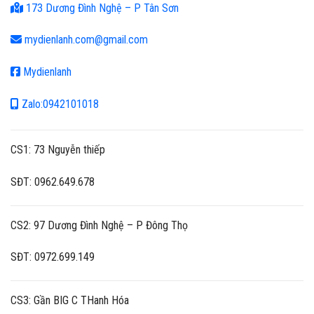
173 Dương Đình Nghệ – P Tân Sơn
mydienlanh.com@gmail.com
Mydienlanh
Zalo:0942101018
CS1: 73 Nguyễn thiếp
SĐT: 0962.649.678
CS2: 97 Dương Đình Nghệ – P Đông Thọ
SĐT: 0972.699.149
CS3: Gần BIG C THanh Hóa