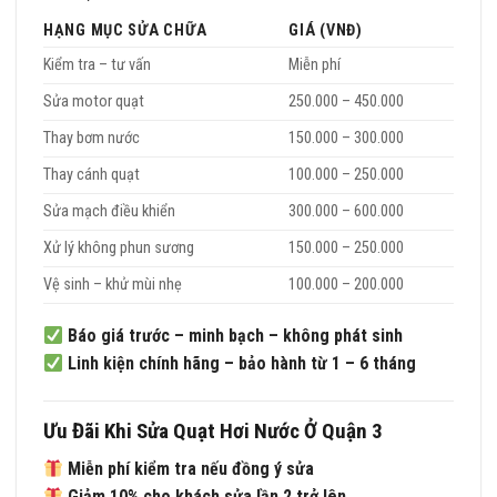
HẠNG MỤC SỬA CHỮA
GIÁ (VNĐ)
Kiểm tra – tư vấn
Miễn phí
Sửa motor quạt
250.000 – 450.000
Thay bơm nước
150.000 – 300.000
Thay cánh quạt
100.000 – 250.000
Sửa mạch điều khiển
300.000 – 600.000
Xử lý không phun sương
150.000 – 250.000
Vệ sinh – khử mùi nhẹ
100.000 – 200.000
Báo giá trước – minh bạch – không phát sinh
Linh kiện chính hãng – bảo hành từ 1 – 6 tháng
Ưu Đãi Khi Sửa Quạt Hơi Nước Ở Quận 3
Miễn phí kiểm tra nếu đồng ý sửa
Giảm 10% cho khách sửa lần 2 trở lên