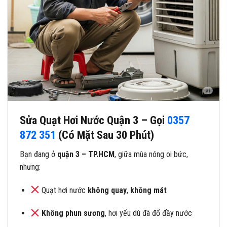
Sửa Quạt Hơi Nước Quận 3 – Gọi
0357
872 351
(Có Mặt Sau 30 Phút)
Bạn đang ở
quận 3 – TP.HCM
, giữa mùa nóng oi bức,
nhưng:
Quạt hơi nước
không quay
,
không mát
Không phun sương
, hơi yếu dù đã đổ đầy nước