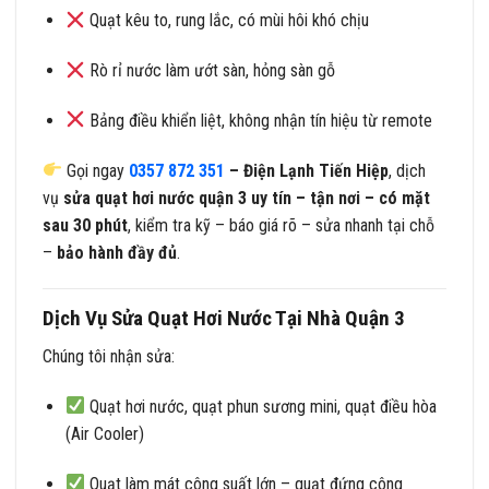
Quạt kêu to, rung lắc, có mùi hôi khó chịu
Rò rỉ nước làm ướt sàn, hỏng sàn gỗ
Bảng điều khiển liệt, không nhận tín hiệu từ remote
Gọi ngay
0357 872 351
– Điện Lạnh Tiến Hiệp
, dịch
vụ
sửa quạt hơi nước quận 3 uy tín – tận nơi – có mặt
sau 30 phút
, kiểm tra kỹ – báo giá rõ – sửa nhanh tại chỗ
–
bảo hành đầy đủ
.
Dịch Vụ Sửa Quạt Hơi Nước Tại Nhà Quận 3
Chúng tôi nhận sửa:
Quạt hơi nước, quạt phun sương mini, quạt điều hòa
(Air Cooler)
Quạt làm mát công suất lớn – quạt đứng công