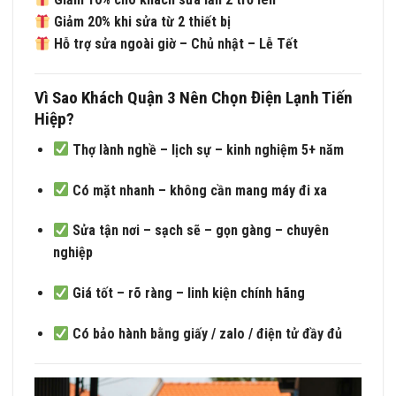
Giảm 20% khi sửa từ 2 thiết bị
Hỗ trợ sửa ngoài giờ – Chủ nhật – Lễ Tết
Vì Sao Khách Quận 3 Nên Chọn Điện Lạnh Tiến
Hiệp?
Thợ lành nghề – lịch sự – kinh nghiệm 5+ năm
Có mặt nhanh – không cần mang máy đi xa
Sửa tận nơi – sạch sẽ – gọn gàng – chuyên
nghiệp
Giá tốt – rõ ràng – linh kiện chính hãng
Có bảo hành bằng giấy / zalo / điện tử đầy đủ