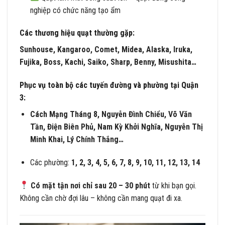
nghiệp có chức năng tạo ẩm
Các thương hiệu quạt thường gặp:
Sunhouse, Kangaroo, Comet, Midea, Alaska, Iruka,
Fujika, Boss, Kachi, Saiko, Sharp, Benny, Misushita…
Phục vụ toàn bộ các tuyến đường và phường tại Quận
3:
Cách Mạng Tháng 8, Nguyễn Đình Chiểu, Võ Văn
Tần, Điện Biên Phủ, Nam Kỳ Khởi Nghĩa, Nguyễn Thị
Minh Khai, Lý Chính Thắng…
Các phường:
1, 2, 3, 4, 5, 6, 7, 8, 9, 10, 11, 12, 13, 14
Có mặt tận nơi chỉ sau 20 – 30 phút
từ khi bạn gọi.
Không cần chờ đợi lâu – không cần mang quạt đi xa.