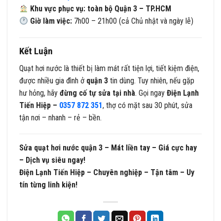
Khu vực phục vụ: toàn bộ Quận 3 – TP.HCM
Giờ làm việc:
7h00 – 21h00 (cả Chủ nhật và ngày lễ)
Kết Luận
Quạt hơi nước là thiết bị làm mát rất tiện lợi, tiết kiệm điện,
được nhiều gia đình ở
quận 3
tin dùng. Tuy nhiên, nếu gặp
hư hỏng, hãy
đừng cố tự sửa tại nhà
. Gọi ngay
Điện Lạnh
Tiến Hiệp –
0357 872 351
, thợ có mặt sau 30 phút, sửa
tận nơi – nhanh – rẻ – bền.
Sửa quạt hơi nước quận 3 – Mát liền tay – Giá cực hay
– Dịch vụ siêu ngay!
Điện Lạnh Tiến Hiệp – Chuyên nghiệp – Tận tâm – Uy
tín từng linh kiện!