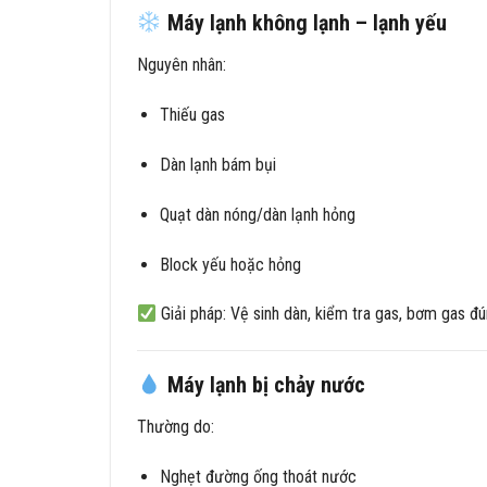
Máy lạnh không lạnh – lạnh yếu
Nguyên nhân:
Thiếu gas
Dàn lạnh bám bụi
Quạt dàn nóng/dàn lạnh hỏng
Block yếu hoặc hỏng
Giải pháp: Vệ sinh dàn, kiểm tra gas, bơm gas đú
Máy lạnh bị chảy nước
Thường do:
Nghẹt đường ống thoát nước