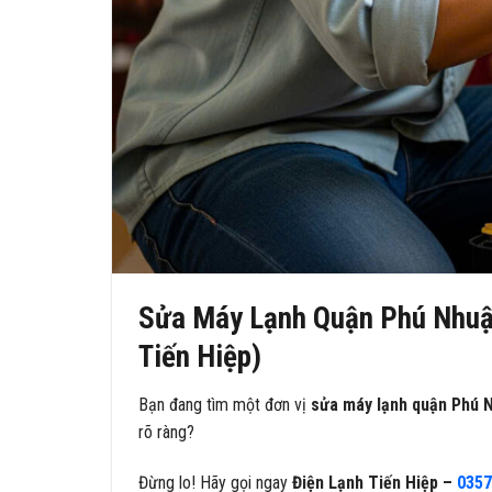
Sửa Máy Lạnh Quận Phú Nhuậ
Tiến Hiệp)
Bạn đang tìm một đơn vị
sửa máy lạnh quận Phú 
rõ ràng?
Đừng lo! Hãy gọi ngay
Điện Lạnh Tiến Hiệp –
0357