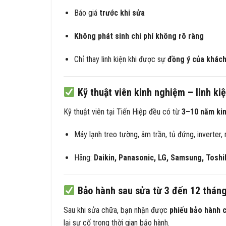
Báo giá
trước khi sửa
Không phát sinh chi phí không rõ ràng
Chỉ thay linh kiện khi được sự
đồng ý của khác
Kỹ thuật viên kinh nghiệm – linh ki
Kỹ thuật viên tại Tiến Hiệp đều có từ
3–10 năm ki
Máy lạnh treo tường, âm trần, tủ đứng, inverter, 
Hãng:
Daikin, Panasonic, LG, Samsung, Toshi
Bảo hành sau sửa từ 3 đến 12 thán
Sau khi sửa chữa, bạn nhận được
phiếu bảo hành c
lại sự cố trong thời gian bảo hành.