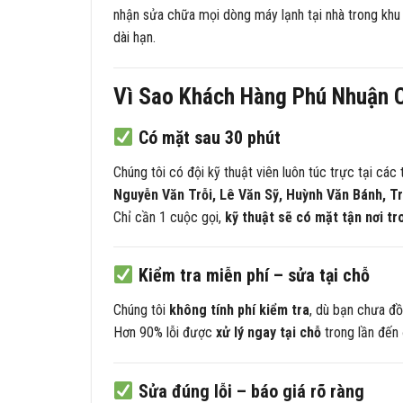
nhận sửa chữa mọi dòng máy lạnh tại nhà trong khu
dài hạn.
Vì Sao Khách Hàng Phú Nhuận C
Có mặt sau 30 phút
Chúng tôi có đội kỹ thuật viên luôn túc trực tại c
Nguyễn Văn Trỗi, Lê Văn Sỹ, Huỳnh Văn Bánh, 
Chỉ cần 1 cuộc gọi,
kỹ thuật sẽ có mặt tận nơi tr
Kiểm tra miễn phí – sửa tại chỗ
Chúng tôi
không tính phí kiểm tra
, dù bạn chưa đồ
Hơn 90% lỗi được
xử lý ngay tại chỗ
trong lần đến đ
Sửa đúng lỗi – báo giá rõ ràng