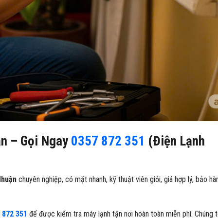
n – Gọi Ngay
0357 872 351
(Điện Lạnh
Nhuận
chuyên nghiệp, có mặt nhanh, kỹ thuật viên giỏi, giá hợp lý, bảo hà
 872 351
để được kiểm tra máy lạnh tận nơi hoàn toàn miễn phí. Chúng t