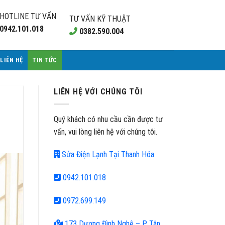
HOTLINE TƯ VẤN
TƯ VẤN KỸ THUẬT
0942.101.018
0382.590.004
LIÊN HỆ
TIN TỨC
LIÊN HỆ VỚI CHÚNG TÔI
Quý khách có nhu cầu cần được tư
vấn, vui lòng liên hệ với chúng tôi.
Sửa Điện Lạnh Tại Thanh Hóa
0942.101.018
0972.699.149
173 Dương Đình Nghệ – P Tân