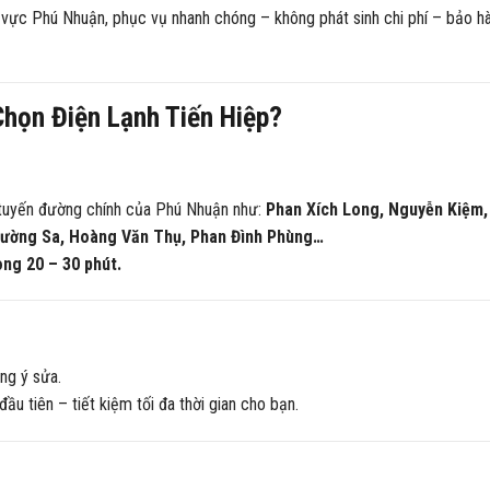
 vực Phú Nhuận, phục vụ nhanh chóng – không phát sinh chi phí – bảo h
họn Điện Lạnh Tiến Hiệp?
ác tuyến đường chính của Phú Nhuận như:
Phan Xích Long, Nguyễn Kiệm,
Trường Sa, Hoàng Văn Thụ, Phan Đình Phùng…
ong 20 – 30 phút.
ng ý sửa.
ầu tiên – tiết kiệm tối đa thời gian cho bạn.