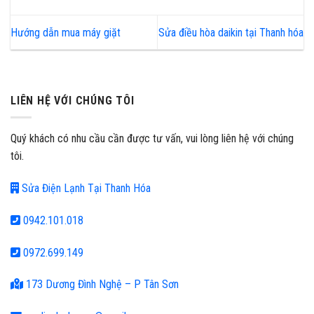
Hướng dẫn mua máy giặt
Sửa điều hòa daikin tại Thanh hóa
LIÊN HỆ VỚI CHÚNG TÔI
Quý khách có nhu cầu cần được tư vấn, vui lòng liên hệ với chúng
tôi.
Sửa Điện Lạnh Tại Thanh Hóa
0942.101.018
0972.699.149
173 Dương Đình Nghệ – P Tân Sơn