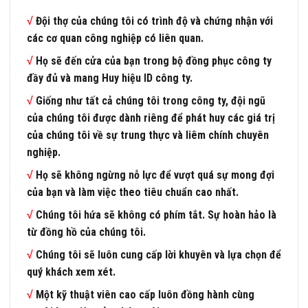
√
Đội thợ của chúng tôi có trình độ và chứng nhận với
các cơ quan công nghiệp có liên quan.
√
Họ sẽ đến cửa của bạn trong bộ đồng phục công ty
đầy đủ và mang Huy hiệu ID công ty.
√
Giống như tất cả chúng tôi trong công ty, đội ngũ
của chúng tôi được dành riêng để phát huy các giá trị
của chúng tôi về sự trung thực và liêm chính chuyên
nghiệp.
√
Họ sẽ không ngừng nỗ lực để vượt quá sự mong đợi
của bạn và làm việc theo tiêu chuẩn cao nhất.
√
Chúng tôi hứa sẽ không có phím tắt. Sự hoàn hảo là
từ đồng hồ của chúng tôi.
√
Chúng tôi sẽ luôn cung cấp lời khuyên và lựa chọn để
quý khách xem xét.
√
Một kỹ thuật viên cao cấp luôn đồng hành cùng