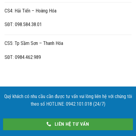
CS4: Hải Tiến – Hoàng Hóa
SĐT: 098.584.38.01
CS5: Tp Sầm Sơn – Thanh Hóa
SĐT: 0984.462.989
Quý khách có nhu cầu cần được tư vấn vui lòng liên hệ với chúng tôi
theo số HOTLINE: 0942.101.018 (24/7)
LIÊN HỆ TƯ VẤN