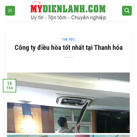
Bỏ
qua
nội
dung
TIN TỨC
Công ty điều hòa tốt nhất tại Thanh hóa
15
Th4