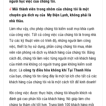
người học việc của chúng tôi.
√
Mỗi thành viên trong nhóm của chúng tôi là một
chuyên gia dich vụ của My Điện Lạnh, không phải là
nhà thầu.
Làm như vậy, cho phép chúng tôi kiểm soát mọi khía cạnh
của công việc. Tất cả công việc của chúng tôi là trong nhà.
Từ các kỹ thuật viên có trình độ, những người làm công
việc, thiết bị họ sử dụng, phần cứng chúng tôi mua, nhân
viên văn phòng và dịch vụ khách hàng của chúng tôi. Bằng
cách đó, chúng tôi làm việc từng người một với khách hàng
của mình mà không có người trung gian không kiểm soát
được. Là
công ty điều hòa không khí Tại Thanh Hóa
của bạn, chúng tôi tin rằng đây là một lợi ích cho tất cả các
khách hàng của chúng tôi và là một cách tốt để kinh doanh!
Khi công việc được thực hiện, chúng tôi khuyến khích và
đánh giá cao phản hồi của khách hàng. Nó giúp làm cho
chúng ta thậm chí tốt hơn. Trung bình 100 khách hàng mỗi