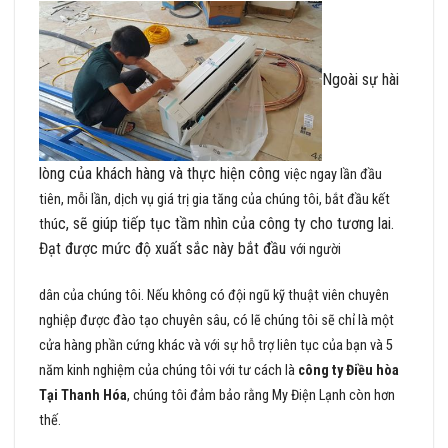
Ngoài sự hài
lòng của khách hàng và thực hiện công
việc ngay lần đầu
tiên, mỗi lần, dịch vụ giá trị gia tăng của chúng tôi, bắt đầu kết
c, sẽ giúp tiếp tục tầm nhìn của công ty cho tương lai.
thú
Đạt được mức độ xuất sắc này bắt đầu
với người
dân của chúng tôi. Nếu không có đội ngũ kỹ thuật viên chuyên
nghiệp được đào tạo chuyên sâu, có lẽ chúng tôi sẽ chỉ là một
cửa hàng phần cứng khác và với sự hỗ trợ liên tục của bạn và 5
năm kinh nghiệm của chúng tôi với tư cách là
công ty Điều hòa
Tại Thanh Hóa
, chúng tôi đảm bảo rằng My Điện Lạnh còn hơn
thế.