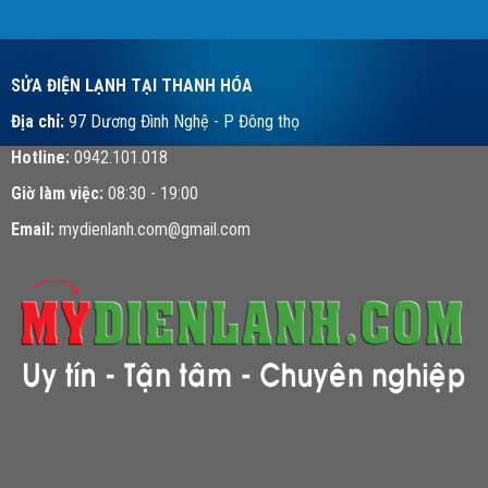
SỬA ĐIỆN LẠNH TẠI THANH HÓA
Địa chỉ:
97 Dương Đình Nghệ - P Đông thọ
Hotline:
0942.101.018
Giờ làm việc:
08:30 - 19:00
Email:
mydienlanh.com@gmail.com