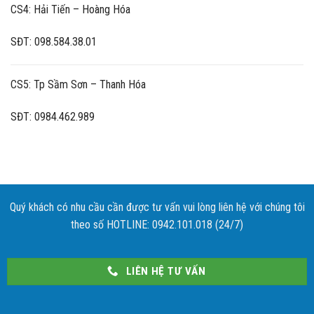
CS4: Hải Tiến – Hoàng Hóa
SĐT: 098.584.38.01
CS5: Tp Sầm Sơn – Thanh Hóa
SĐT: 0984.462.989
Quý khách có nhu cầu cần được tư vấn vui lòng liên hệ với chúng tôi
theo số HOTLINE: 0942.101.018 (24/7)
LIÊN HỆ TƯ VẤN