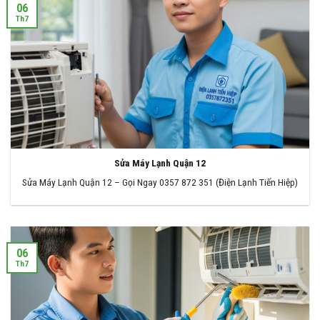
06
Th7
Sửa Máy Lạnh Quận 12
Sửa Máy Lạnh Quận 12 – Gọi Ngay 0357 872 351 (Điện Lạnh Tiến Hiệp)
06
Th7