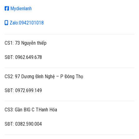
Mydienlanh
Zalo:0942101018
CS1: 73 Nguyễn thiếp
SĐT: 0962.649.678
CS2: 97 Dương Đình Nghệ – P Đông Thọ
SĐT: 0972.699.149
CS3: Gần BIG C THanh Hóa
SĐT: 0382.590.004