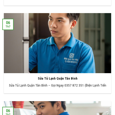
06
Th7
Sửa Tủ Lạnh Quận Tân Bình
Sửa Tủ Lạnh Quận Tân Bình – Gọi Ngay 0357 872 351 (Điện Lạnh Tiến
06
Th7