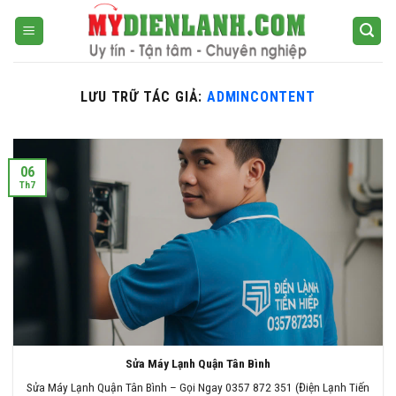
Bỏ
qua
nội
dung
LƯU TRỮ TÁC GIẢ:
ADMINCONTENT
06
Th7
Sửa Máy Lạnh Quận Tân Bình
Sửa Máy Lạnh Quận Tân Bình – Gọi Ngay 0357 872 351 (Điện Lạnh Tiến