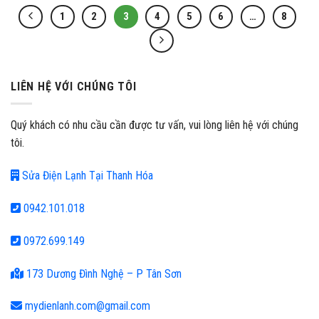
1
2
3
4
5
6
…
8
LIÊN HỆ VỚI CHÚNG TÔI
Quý khách có nhu cầu cần được tư vấn, vui lòng liên hệ với chúng
tôi.
Sửa Điện Lạnh Tại Thanh Hóa
0942.101.018
0972.699.149
173 Dương Đình Nghệ – P Tân Sơn
mydienlanh.com@gmail.com